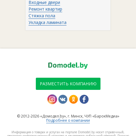
Входные двери
Ремонт квартир
Стяжка пола
Укладка ламината
РАЗМЕСТИТЬ КОМПАНИЮ
© 2012-2026 «Домодел.by», г. Минск, ЧУП «БарокМедиа»
Подробнее о компании
Информация о товарах и услугах на портале Domodel.by носит справочный,
рекламно-информационный характер и не является публичной офертой. Полную