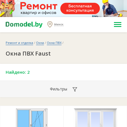
Минск
Ремонт и отделка
/
Окна
/
Окна ПВХ
/
Окна ПВХ Faust
Найдено: 2
Фильтры