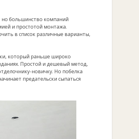
, но большинство компаний
мией и простотой монтажа.
чить в список различные варианты,
лки, который раньше широко
зданиях. Простой и дешевый метод,
отделочнику-новичку. Но побелка
начинает предательски сыпаться