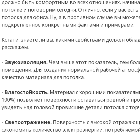
должно быть комфортным во всех отношениях, начиная
потолке и поговорим сегодня. Отлично, если у вас ест
потолка для офиса. Ну, а в противном случае вы може
подкрепленное конкретными фактами и примерами.
Кстати, знаете ли вы, какими свойствами должен обла
расскажем.
-
Звукоизоляция.
Чем выше этот показатель, тем бо
помещении. Для создания нормальной рабочей атмосф
качество материала для потолка.
-
Влагостойкость.
Материал с хорошими показателями
100%) позволяет поверхности оставаться ровной и пр
увидеть над головой провисшие детали потолка с то
-
Светоотражение.
Поверхность с высокой отражающ
сэкономить количество электроэнергии, потребляемой