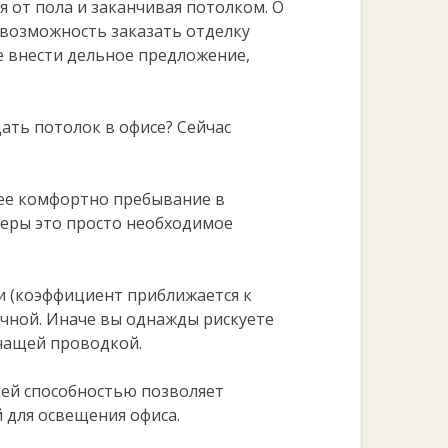
 от пола и заканчивая потолком. О
ь возможность заказать отделку
те внести дельное предложение,
дать потолок в офисе? Сейчас
лее комфортно пребывание в
еры это просто необходимое
 (коэффициент приближается к
очной. Иначе вы однажды рискуете
рчащей проводкой.
ей способностью позволяет
 для освещения офиса.