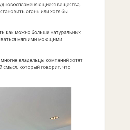
удновоспламеняющиеся вещества,
становить огонь или хотя бы
ть как можно больше натуральных
мываться мягкими моющими
 многие владельцы компаний хотят
 смысл, который говорит, что