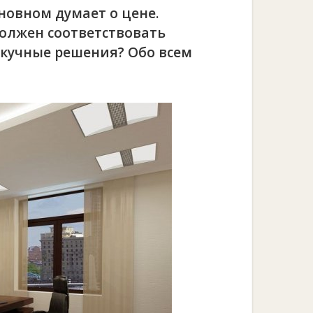
сновном думает о цене.
должен соответствовать
скучные решения? Обо всем