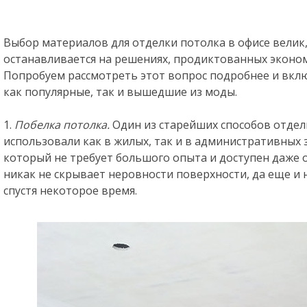
Выбор материалов для отделки потолка в офисе велик
останавливается на решениях, продиктованных эконо
Попробуем рассмотреть этот вопрос подробнее и вклю
как популярные, так и вышедшие из моды.
1.
Побелка потолка.
Один из старейших способов отде
использовали как в жилых, так и в административных 
который не требует большого опыта и доступен даже 
никак не скрывает неровности поверхности, да еще и 
спустя некоторое время.