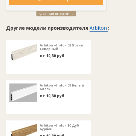
условия покупки
Другие модели производителя
Arbiton
:
Arbiton «Indo» 02 Ясень
Северный
от 10,30 руб.
Arbiton «Indo» 01 Белый
Блеск
от 10,30 руб.
Arbiton «Indo» 10 Дуб
Бурбон
от 10,30 руб.