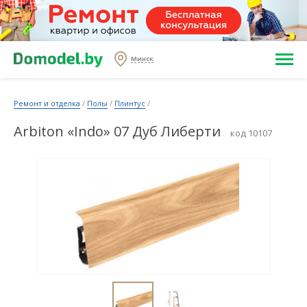
Минск
Ремонт и отделка
/
Полы
/
Плинтус
/
Arbiton «Indo» 07 Дуб Либерти
код 10107