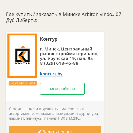
Где купить / заказать в Минске Arbiton «Indo» 07
Дуб Либерти:
Контур
г. Минск, Центральный
рынок стройматериалов,
ул. Уручская 19, пав. 9з
8 (029) 618-45-88
konturs.by
на сайте >5 лет
мои работы
Строительные и отделочные материалы в
ассортименте: межкомнатные двери и фурнитура,
ламинат, плинтусы, панели ПВХ и МДФ,...
Задать вопрос