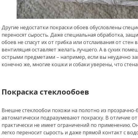
Другие недостатки покраски обоев обусловлены спец
переносят сырость. Даже специальная обработка, защи
обоев не спасут их от грибка или отслаивания от стен 
вентиляция оставляет желать лучшего. А в сухих пом
острыми предметами – например, если вы неудачно зац
конечно же, многие кошки и собаки уверены, что стена
Покраска стеклообоев
Внешне стеклообои похожи на полотно из прозрачно-б
автоматически подразумевают покраску. В отличие от 
практически не имеет ограничений по применению. О
легко переносит сырость и даже прямой контакт с водо