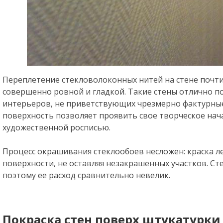
Переплетение стекловолоконных нитей на стене почти
совершенно ровной и гладкой. Такие стены отлично п
интерьеров, не приветствующих чрезмерно фактурные 
поверхность позволяет проявить свое творческое нача
художественной росписью.
Процесс окрашивания стеклообоев несложен: краска ле
поверхности, не оставляя незакрашенных участков. Ст
поэтому ее расход сравнительно невелик.
Покраска стен поверх штукатурки