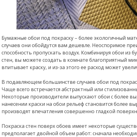
Бумажные обои под покраску – более экологичный мате
случаев они обойдутся вам дешевле. Неоспоримое пре
способность пропускать воздух. Комбинируя обои из б
стен, вы можете создать в комнате благоприятный ми
впитывает краску, и из-за этого ее расход может увели
В подавляющем большинстве случаев обои под покрас
Чаще всего встречается абстрактный или стилизованн
Некоторые производители выпускают обои с более в
нанесении краски на обои рельеф становится более в
производят впечатления совершенно гладкой поверхн
Покраска стен поверх обоев имеет некоторые существ
предполагает двойной объем работ: сначала необходи