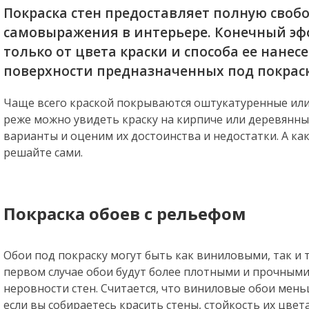
Покраска стен предоставляет полную своб
самовыражения в интерьере. Конечный эф
только от цвета краски и способа ее нанес
поверхности предназначенных под покраск
Чаще всего краской покрываются оштукатуренные или
реже можно увидеть краску на кирпиче или деревянных
варианты и оценим их достоинства и недостатки. А ка
решайте сами.
Покраска обоев с рельефом
Обои под покраску могут быть как виниловыми, так и
первом случае обои будут более плотными и прочными
неровности стен. Считается, что виниловые обои мен
если вы собираетесь красить стены, стойкость их цвет