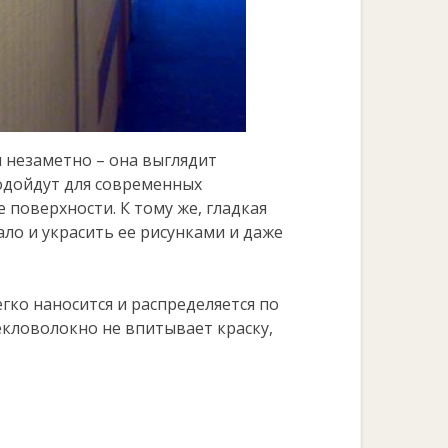
 незаметно – она выглядит
одойдут для современных
поверхности. К тому же, гладкая
ло и украсить ее рисунками и даже
гко наносится и распределяется по
екловолокно не впитывает краску,