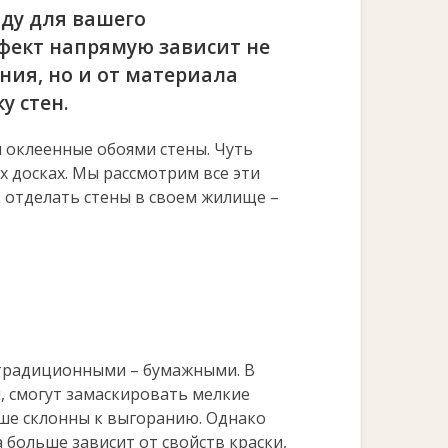
оду для вашего
фект напрямую зависит не
ения, но и от материала
у стен.
 оклеенные обоями стены. Чуть
 досках. Мы рассмотрим все эти
к отделать стены в своем жилище –
 традиционными – бумажными. В
, смогут замаскировать мелкие
ьше склонны к выгоранию. Однако
а больше зависит от свойств краски,