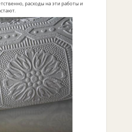
етственно, расходы на эти работы и
астают.