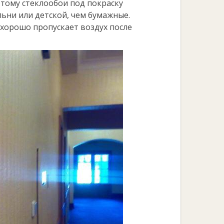
этому стеклообои под покраску
ьни или детской, чем бумажные.
 хорошо пропускает воздух после