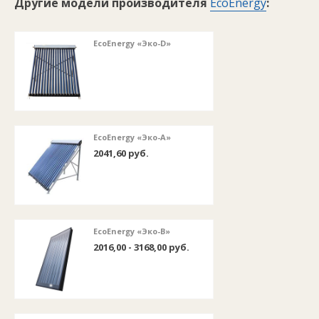
Другие модели производителя
EcoEnergy
:
EcoEnergy «Эко-D»
EcoEnergy «Эко-А»
2041,60 руб.
EcoEnergy «Эко-B»
2016,00 - 3168,00 руб.