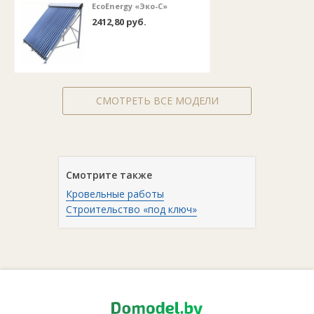
EcoEnergy «Эко-C»
2412,80 руб.
СМОТРЕТЬ ВСЕ МОДЕЛИ
Смотрите также
Кровельные работы
Строительство «под ключ»