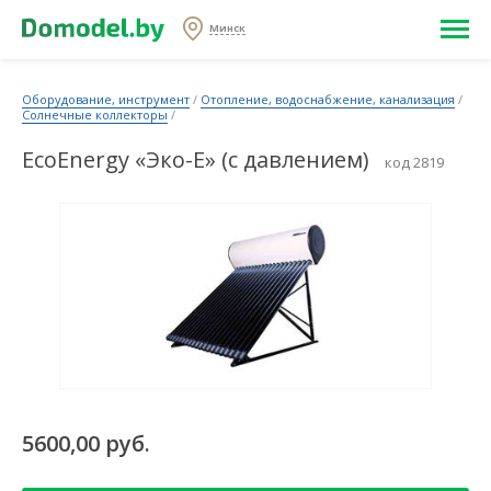
Минск
Оборудование, инструмент
/
Отопление, водоснабжение, канализация
/
Солнечные коллекторы
/
EcoEnergy «Эко-E» (c давлением)
код 2819
5600,00 руб.