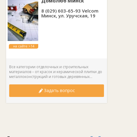
Домолюб Минск
8 (029) 603-65-93 Velcom
Минск, ул. Уручская, 19
на сайте >14
лет
Все категории отделочных и строительных
материалов – от красок и керамической плитки до
металлоконструкций и готовых деревянных...
Задать вопрос