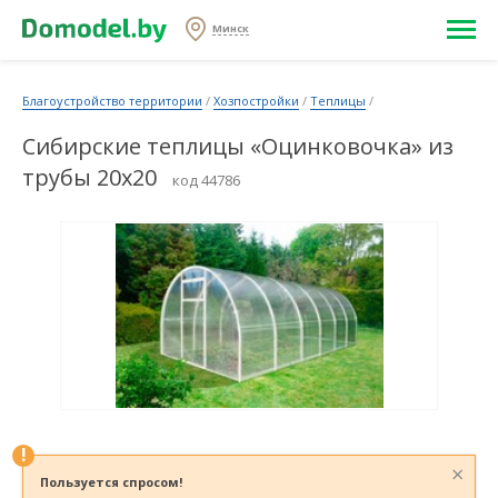
Минск
Благоустройство территории
/
Хозпостройки
/
Теплицы
/
Сибирские теплицы «Оцинковочка» из
трубы 20х20
код 44786
!
×
Пользуется спросом!