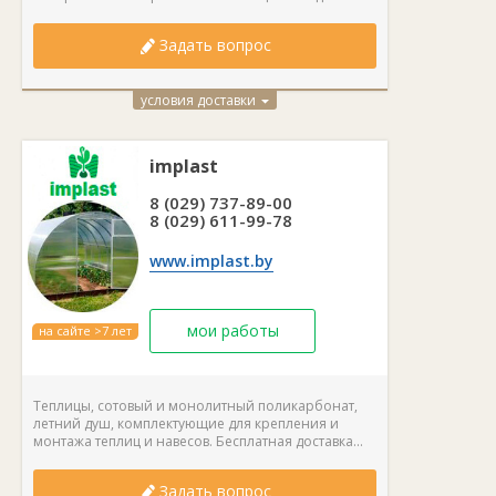
Задать вопрос
условия доставки
implast
8 (029) 737-89-00
8 (029) 611-99-78
www.implast.by
мои работы
на сайте >7 лет
Теплицы, сотовый и монолитный поликарбонат,
летний душ, комплектующие для крепления и
монтажа теплиц и навесов. Бесплатная доставка...
Задать вопрос