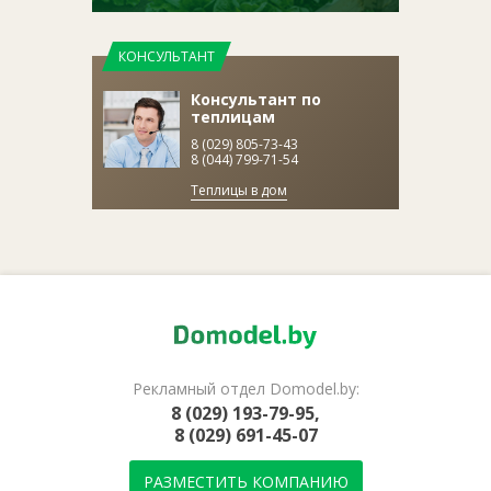
КОНСУЛЬТАНТ
Консультант по
теплицам
8 (029) 805-73-43
8 (044) 799-71-54
Теплицы в дом
Рекламный отдел Domodel.by:
8 (029) 193-79-95,
8 (029) 691-45-07
РАЗМЕСТИТЬ КОМПАНИЮ