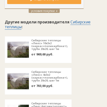
условия покупки
Другие модели производителя
Сибирские
теплицы
:
Сибирские теплицы
«Люкс» 10х3х2
(каркас+поликарбонат),
труба 20х20, шаг 1м
от 969,60 руб.
Сибирские теплицы
«Люкс» 4х3х2
(каркас+поликарбонат),
труба 20х20, шаг 1м
от 703,00 руб.
Сибирские теплицы
«Люкс Автоинтеллект»