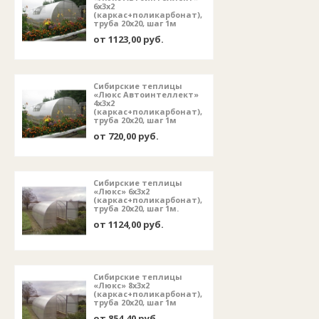
6х3х2
(каркас+поликарбонат),
труба 20х20, шаг 1м
от 1123,00 руб.
Сибирские теплицы
«Люкс Автоинтеллект»
4х3х2
(каркас+поликарбонат),
труба 20х20, шаг 1м
от 720,00 руб.
Сибирские теплицы
«Люкс» 6х3х2
(каркас+поликарбонат),
труба 20х20, шаг 1м.
от 1124,00 руб.
Сибирские теплицы
«Люкс» 8х3х2
(каркас+поликарбонат),
труба 20х20, шаг 1м
от 854,40 руб.