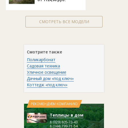
СМОТРЕТЬ ВСЕ МОДЕЛИ
Смотрите также
Поликарбонат
Садовая техника
Уличное освещение
Дачный дом «под ключ»
Коттедж «под ключ»
РЕКОМЕНДУЕМ КОМПАНИЮ
Теплицы в дом
8 (029) 805-73-43
8 (044) 799-71-54