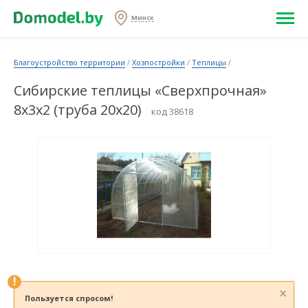
Минск
Благоустройство территории
/
Хозпостройки
/
Теплицы
/
Сибирские теплицы «Сверхпрочная»
8х3х2 (труба 20х20)
код 38618
!
×
Пользуется спросом!