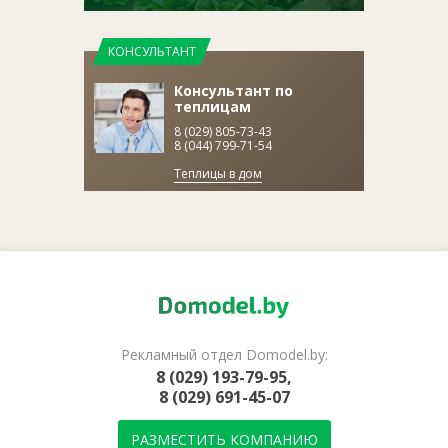
КОНСУЛЬТАНТ
Консультант по
теплицам
8 (029) 805-73-43
8 (044) 799-71-54
Теплицы в дом
Рекламный отдел Domodel.by:
8 (029) 193-79-95,
8 (029) 691-45-07
РАЗМЕСТИТЬ КОМПАНИЮ