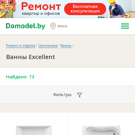
Минск
Ремонт и отделка
/
Сантехника
/
Ванны
/
Ванны Excellent
Найдено: 73
Фильтры