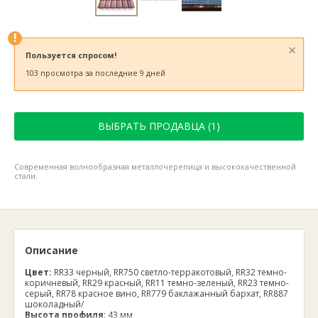
!
×
Пользуется спросом!
103 просмотра за последние 9 дней
ВЫБРАТЬ ПРОДАВЦА (1)
Современная волнообразная металлочерепица и высококачественной
стали.
Описание
Цвет:
RR33 черный, RR750 светло-терракотовый, RR32 темно-
коричневый, RR29 красный, RR11 темно-зеленый, RR23 темно-
серый, RR78 красное вино, RR779 баклажанный бархат, RR887
шоколадный/
Высота профиля
:
 43
мм