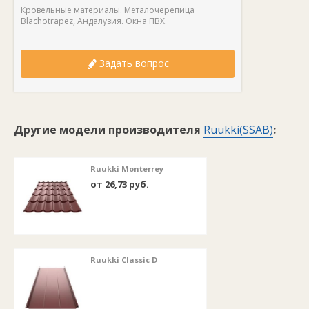
Кровельные материалы. Металочерепица
Blachotrapez, Андалузия. Окна ПВХ.
Задать вопрос
Другие модели производителя
Ruukki(SSAB)
:
Ruukki Monterrey
от 26,73 руб.
Ruukki Classic D