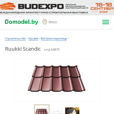
Минск
Строительство
/
Кровля
/
Металлочерепица
/
Ruukki Scandic
код 64875