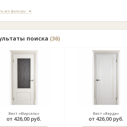
ть все фильтры
ультаты поиска
(36)
Вист «Марсель»
Вист «Верда»
от 426,00 руб.
от 426,00 руб.