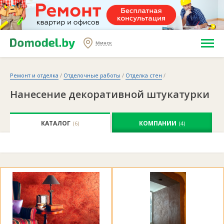
Минск
Ремонт и отделка
/
Отделочные работы
/
Отделка стен
/
Нанесение декоративной штукатурки
КАТАЛОГ
КОМПАНИИ
(6)
(4)