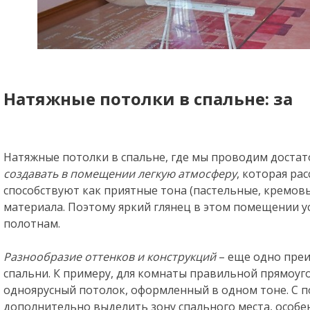
Натяжные потолки в спальне: за
Натяжные потолки в спальне, где мы проводим доста
создавать в помещении легкую атмосферу
, которая ра
способствуют как приятные тона (пастельные, кремовы
материала. Поэтому яркий глянец в этом помещении у
полотнам.
Разнообразие оттенков и конструкций
– еще одно пре
спальни. К примеру, для комнаты правильной прямоу
одноярусный потолок, оформленный в одном тоне. С
дополнительно выделить зону спального места, особен