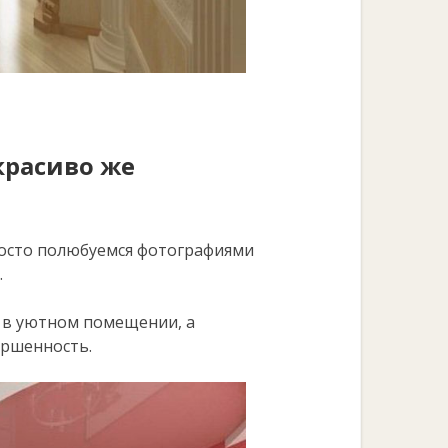
красиво же
росто полюбуемся фотографиями
.
 в уютном помещении, а
ршенность.