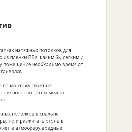
тив
татках натяжных потолков для
о из пленки ПВХ, каким бы легким и
му помещение необходимо время от
таивался.
но по монтажу сложных
енное полотно затем можно
ия.
жных потолков в спальне
ры, но и разжигать огонь в
еляет в атмосферу вредные