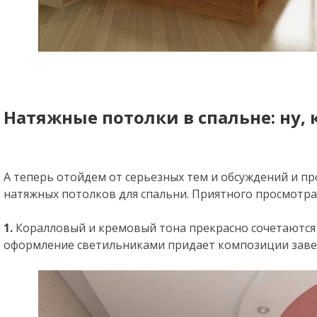
Натяжные потолки в спальне: ну, 
А теперь отойдем от серьезных тем и обсуждений и п
натяжных потолков для спальни. Приятного просмотра
1.
Коралловый и кремовый тона прекрасно сочетаются
оформление светильниками придает композиции заве