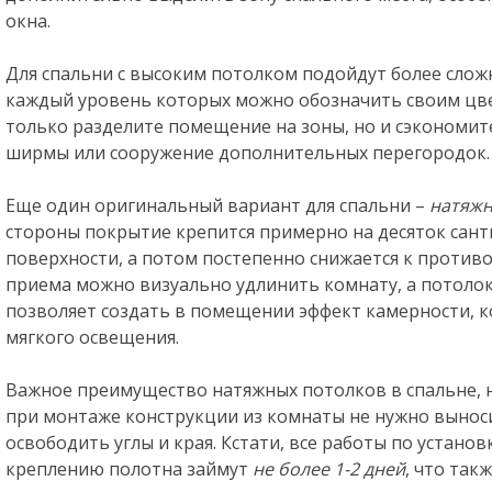
окна.
Для спальни с высоким потолком подойдут более слож
каждый уровень которых можно обозначить своим цве
только разделите помещение на зоны, но и сэкономите
ширмы или сооружение дополнительных перегородок.
Еще один оригинальный вариант для спальни –
натяжн
стороны покрытие крепится примерно на десяток сан
поверхности, а потом постепенно снижается к противо
приема можно визуально удлинить комнату, а потолок
позволяет создать в помещении эффект камерности, 
мягкого освещения.
Важное преимущество натяжных потолков в спальне, 
при монтаже конструкции из комнаты не нужно вынос
освободить углы и края. Кстати, все работы по устано
креплению полотна займут
не более 1-2 дней
, что так