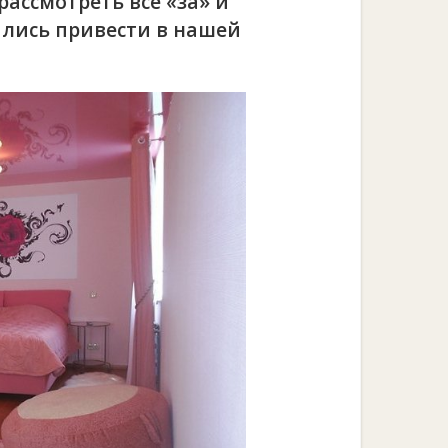
ассмотреть все «за» и
ались привести в нашей