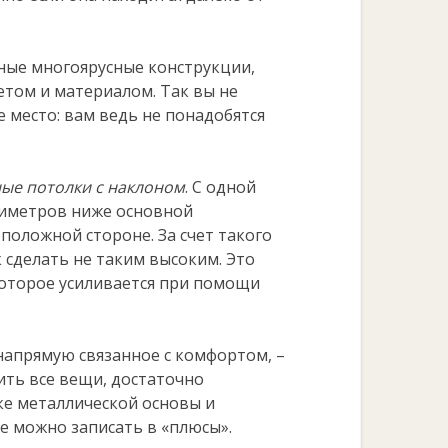
ные многоярусные конструкции,
том и материалом. Так вы не
 место: вам ведь не понадобятся
ые потолки с наклоном
. С одной
тиметров ниже основной
положной стороне. За счет такого
 сделать не таким высоким. Это
которое усиливается при помощи
напрямую связанное с комфортом, –
ить все вещи, достаточно
вке металлической основы и
же можно записать в «плюсы».