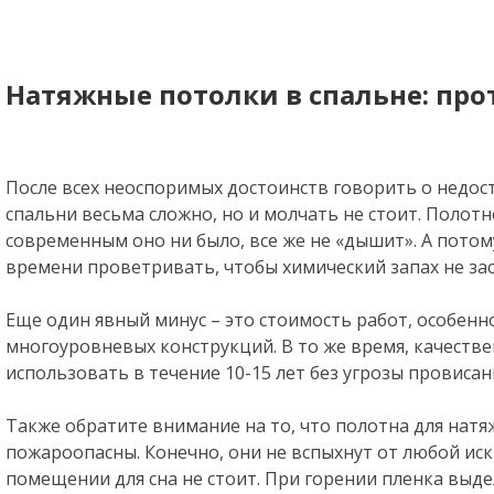
Натяжные потолки в спальне: про
После всех неоспоримых достоинств говорить о недос
спальни весьма сложно, но и молчать не стоит. Полотн
современным оно ни было, все же не «дышит». А пото
времени проветривать, чтобы химический запах не зас
Еще один явный минус – это стоимость работ, особен
многоуровневых конструкций. В то же время, качеств
использовать в течение 10-15 лет без угрозы провисан
Также обратите внимание на то, что полотна для натя
пожароопасны. Конечно, они не вспыхнут от любой иск
помещении для сна не стоит. При горении пленка выд