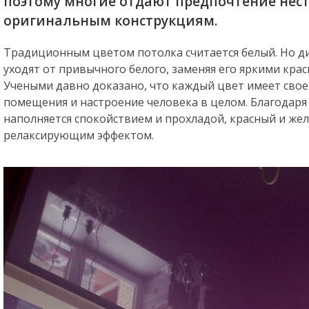
поэтому многие отдают предпочтение нес
оригинальным конструкциям.
Традиционным цветом потолка считается белый. Но д
уходят от привычного белого, заменяя его яркими кр
Учеными давно доказано, что каждый цвет имеет свое
помещения и настроение человека в целом. Благодаря
наполняется спокойствием и прохладой, красный и же
релаксирующим эффектом.