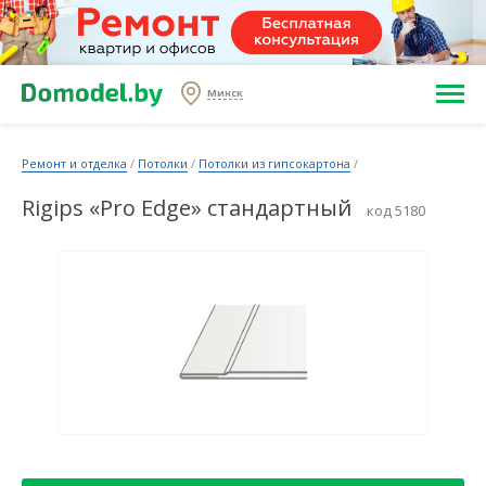
Минск
Ремонт и отделка
/
Потолки
/
Потолки из гипсокартона
/
Rigips «Pro Edge» стандартный
код 5180