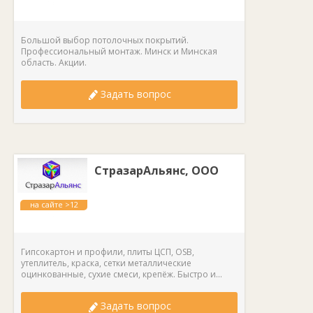
лет
Большой выбор потолочных покрытий.
Профессиональный монтаж. Минск и Минская
область. Акции.
Задать вопрос
СтразарАльянс, ООО
на сайте >12
лет
Гипсокартон и профили, плиты ЦСП, OSB,
утеплитель, краска, сетки металлические
оцинкованные, сухие смеси, крепёж. Быстро и...
Задать вопрос