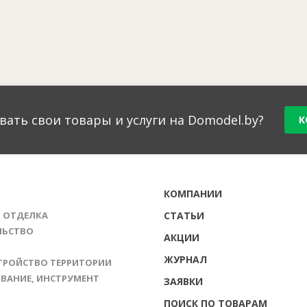
вать свои товары и услуги на Domodel.by?
К
Г
КОМПАНИИ
И ОТДЕЛКА
СТАТЬИ
ЛЬСТВО
АКЦИИ
ЖУРНАЛ
ТРОЙСТВО ТЕРРИТОРИИ
ВАНИЕ, ИНСТРУМЕНТ
ЗАЯВКИ
ПОИСК ПО ТОВАРАМ