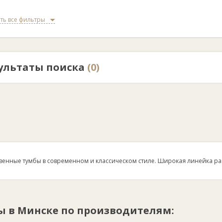
ть все фильтры
ультаты поиска
(0)
венные тумбы в современном и классическом стиле. Широкая линейка ра
ы в Минске по производителям: