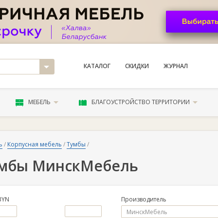
КАТАЛОГ
СКИДКИ
ЖУРНАЛ
МЕБЕЛЬ
БЛАГОУСТРОЙСТВО ТЕРРИТОРИИ
ь
/
Корпусная мебель
/
Тумбы
/
мбы МинскМебель
BYN
Производитель