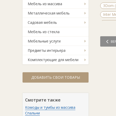
Мебель из массива
3Dom (
Металлическая мебель
Inter М
Садовая мебель
БелНор
Мебель из стекла
КМК-ме
Мебель
Мебельные услуги
ВЕ
МиФ (0
Предметы интерьера
Слоним
Комплектующие для мебели
Уфамеб
ДОБАВИТЬ СВОИ ТОВАРЫ
Смотрите также
Комоды и тумбы из массива
Спальни