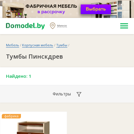
Минск
Мебель
/
Корпусная мебель
/
Тумбы
/
Тумбы Пинскдрев
Найдено: 1
Фильтры
фабрика