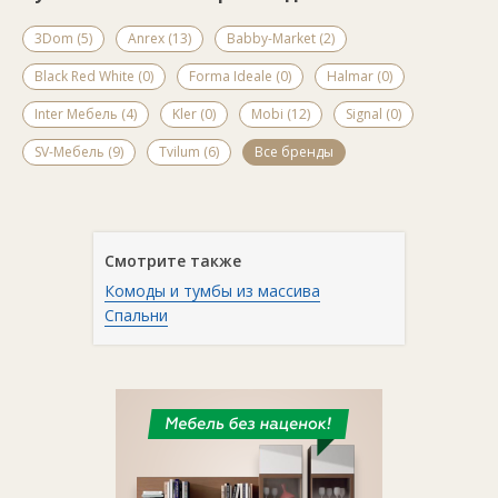
3Dom (5)
Anrex (13)
Babby-Market (2)
Black Red White (0)
Forma Ideale (0)
Halmar (0)
Inter Мебель (4)
Kler (0)
Mobi (12)
Signal (0)
SV-Мебель (9)
Tvilum (6)
Все бренды
Смотрите также
Комоды и тумбы из массива
Спальни