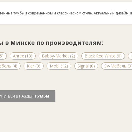
венные тумбы в современном и классическом стиле. Актуальный дизайн, в
ы в Минске по производителям:
5)
Anrex (13)
Babby-Market (2)
Black Red White (0)
ебель (4)
Kler (0)
Mobi (12)
Signal (0)
SV-Мебель (9
РНУТЬСЯ В РАЗДЕЛ
ТУМБЫ