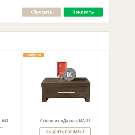
Сбросить
Показать
фабрика
-043
Столплит «Дарья» МА-38
Выбрать продавца