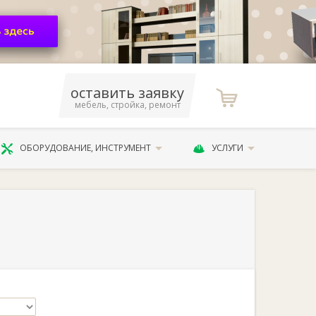
оставить заявку
мебель, стройка, ремонт
ОБОРУДОВАНИЕ, ИНСТРУМЕНТ
УСЛУГИ