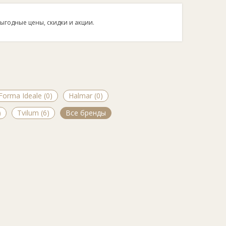
ыгодные цены, скидки и акции.
Forma Ideale (0)
Halmar (0)
)
Tvilum (6)
Все бренды