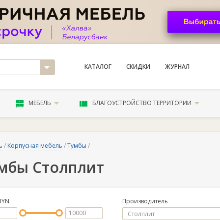
КАТАЛОГ
СКИДКИ
ЖУРНАЛ
МЕБЕЛЬ
БЛАГОУСТРОЙСТВО ТЕРРИТОРИИ
ь
/
Корпусная мебель
/
Тумбы
/
мбы Столплит
BYN
Производитель