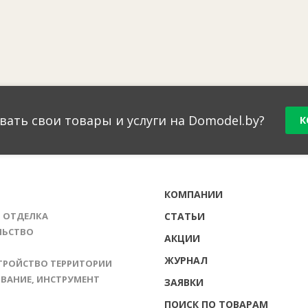
вать свои товары и услуги на Domodel.by?
К
Г
КОМПАНИИ
И ОТДЕЛКА
СТАТЬИ
ЛЬСТВО
АКЦИИ
ЖУРНАЛ
ТРОЙСТВО ТЕРРИТОРИИ
ВАНИЕ, ИНСТРУМЕНТ
ЗАЯВКИ
ПОИСК ПО ТОВАРАМ