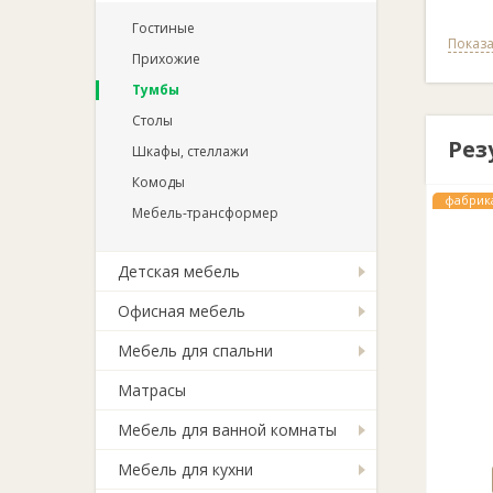
Гостиные
Показа
Прихожие
Тумбы
Столы
Рез
Шкафы, стеллажи
Комоды
фабрик
Мебель-трансформер
Детская мебель
Офисная мебель
Мебель для спальни
Матрасы
Мебель для ванной комнаты
Мебель для кухни