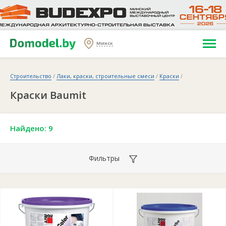
Минск
Строительство
/
Лаки, краски, строительные смеси
/
Краски
/
Краски Baumit
Найдено: 9
Фильтры