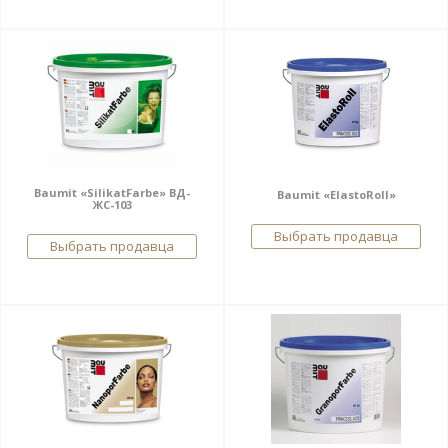
Baumit «SilikatFarbe» ВД-
Baumit «ElastoRoll»
ЖС-103
Выбрать продавца
Выбрать продавца