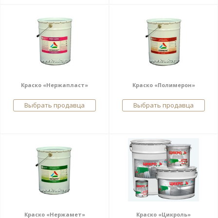
Краско «Нержапласт»
Краско «Полимерон»
Выбрать продавца
Выбрать продавца
Краско «Нержамет»
Краско «Цикроль»