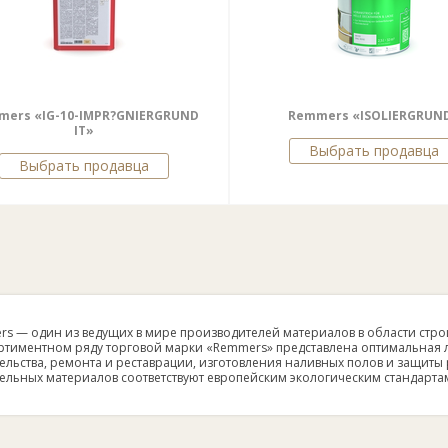
mers «IG-10-IMPR?GNIERGRUND
Remmers «ISOLIERGRUN
IT»
Выбрать продавца
Выбрать продавца
s — один из ведущих в мире производителей материалов в области стр
ртиментном ряду торговой марки «Remmers» представлена оптимальная 
ельства, ремонта и реставрации, изготовления наливных полов и защиты
ельных материалов соответствуют европейским экологическим стандарта