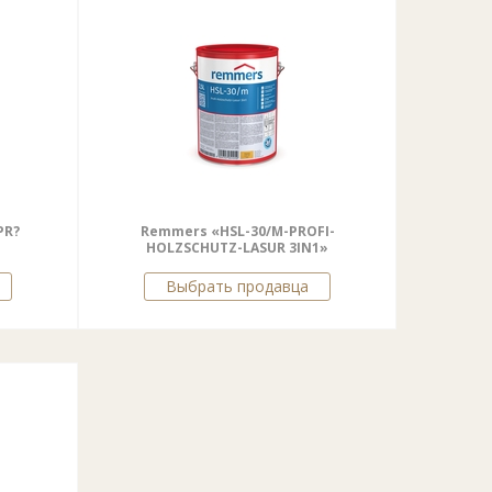
PR?
Remmers «HSL-30/M-PROFI-
HOLZSCHUTZ-LASUR 3IN1»
Выбрать продавца