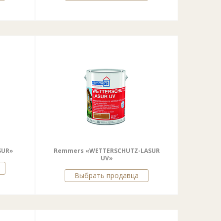
SUR»
Remmers «WETTERSCHUTZ-LASUR
UV»
Выбрать продавца