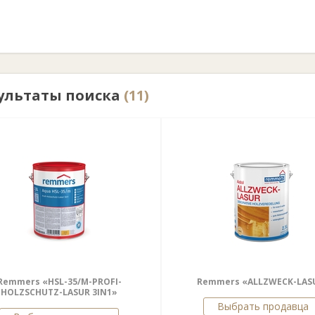
ультаты поиска
(11)
Remmers «HSL-35/M-PROFI-
Remmers «ALLZWECK-LAS
HOLZSCHUTZ-LASUR 3IN1»
Выбрать продавца