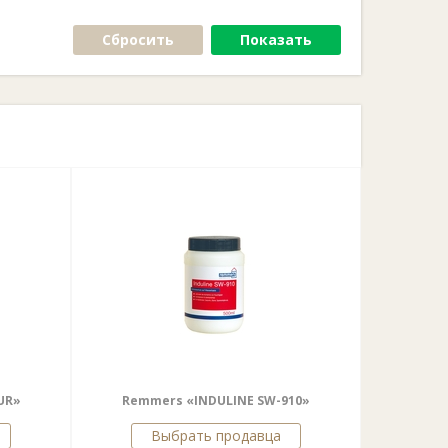
Сбросить
Показать
UR»
Remmers «INDULINE SW-910»
Выбрать продавца