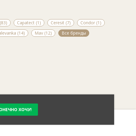
(83)
Capatect (1)
Ceresit (7)
Condor (1)
levanka (14)
Mav (12)
Все бренды
ОНЕЧНО ХОЧУ!