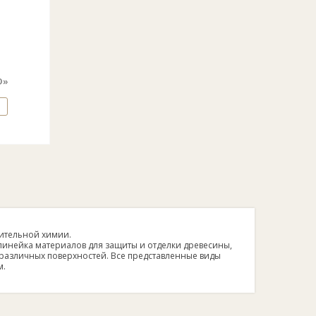
D»
оительной химии.
линейка материалов для защиты и отделки древесины,
 различных поверхностей. Все представленные виды
м.