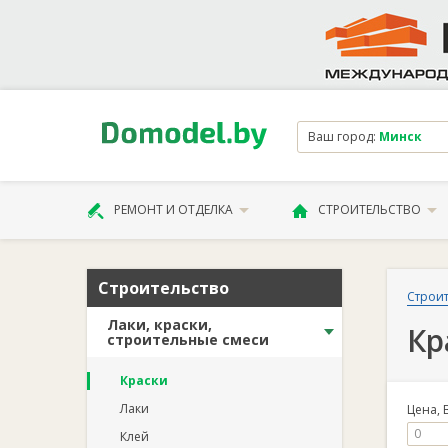
Ваш город:
Минск
РЕМОНТ И ОТДЕЛКА
СТРОИТЕЛЬСТВО
Строительство
Строит
Лаки, краски,
Кр
строительные смеси
Краски
Лаки
Цена, 
Клей