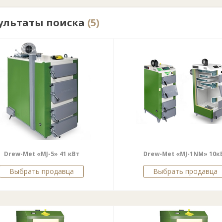
ультаты поиска
(5)
Drew-Met «MJ-5» 41 кВт
Drew-Met «MJ-1NM» 10к
Выбрать продавца
Выбрать продавца