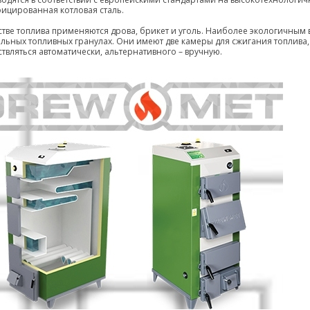
ицированная котловая сталь.
стве топлива применяются дрова, брикет и уголь. Наиболее экологичным
льных топливных гранулах. Они имеют две камеры для сжигания топлива, 
твляться автоматически, альтернативного – вручную.