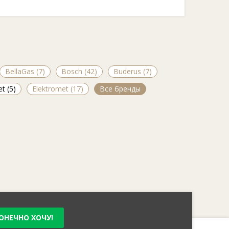
BellaGas (7)
Bosch (42)
Buderus (7)
t (5)
Elektromet (17)
Все бренды
ОНЕЧНО ХОЧУ!