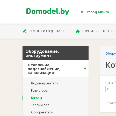
Ваш город:
Минск
РЕМОНТ И ОТДЕЛКА
СТРОИТЕЛЬСТВО
Оборудование,
Обору
инструмент
Ко
Отопление,
водоснабжение,
канализация
Цена, 
Водонагреватели
Радиаторы
Котлы
Показа
Теплый пол
Обогреватели