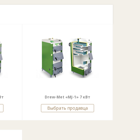
Вт
Drew-Met «MJ-1» 7 кВт
Выбрать продавца