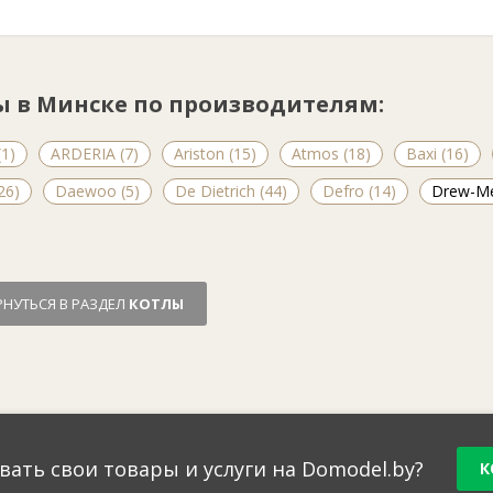
ы в Минске по производителям:
1)
ARDERIA (7)
Ariston (15)
Atmos (18)
Baxi (16)
26)
Daewoo (5)
De Dietrich (44)
Defro (14)
Drew-Me
РНУТЬСЯ В РАЗДЕЛ
КОТЛЫ
вать свои товары и услуги на Domodel.by?
К