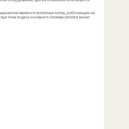
 вариантом являются пеллетные котлы, работающие на
при этом подача основного топлива (пеллет) может