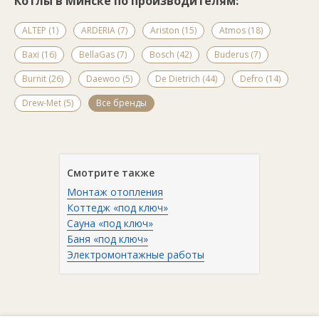
Котлы в Минске по производителям:
ALTEP (1)
ARDERIA (7)
Ariston (15)
Atmos (18)
Baxi (16)
BellaGas (7)
Bosch (42)
Buderus (7)
Burnit (26)
Daewoo (5)
De Dietrich (44)
Defro (14)
Drew-Met (5)
Все бренды
Смотрите также
Монтаж отопления
Коттедж «под ключ»
Сауна «под ключ»
Баня «под ключ»
Электромонтажные работы