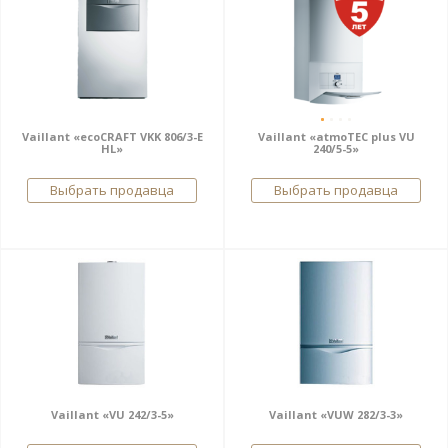
Vaillant «ecoCRAFT VKK 806/3-E
Vaillant «atmoTEC plus VU
HL»
240/5-5»
Выбрать продавца
Выбрать продавца
Vaillant «VU 242/3-5»
Vaillant «VUW 282/3-3»