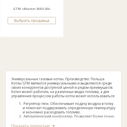
GTM «Master MAX-80»
Выбрать продавца
Универсальные газовые котлы. Производство: Польша.
Котлы GTM являются универсальными и выделяются среди
своих конкурентов доступной ценой и рядом преимуществ.
Котел может работать на различных видах топлива, а для
управления процессом работы котла может использоваться:
Регулятор тяги. Обеспечивает подачу воздуха в топку
и помогает поддерживать определенную температуру
и экономно расходовать топливо.
Автоматический контроллер. Позволяет более точно
выставлять температуру и управлять
циркуляционными насосами.
Показать полностью